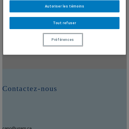
Autoriser les témoins
Tout refuser
Contactez-nous!
Préférences
Contactez-nous
cano@uqam.ca