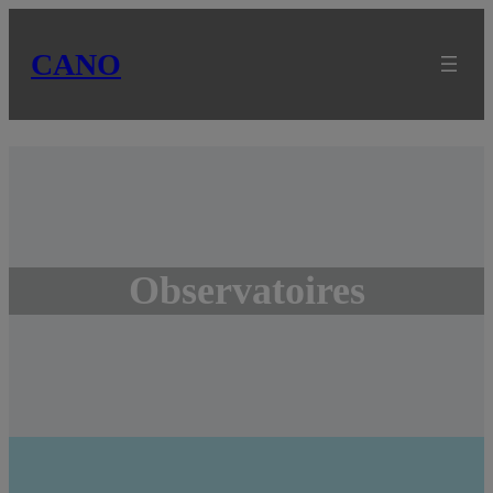
CANO
Observatoires