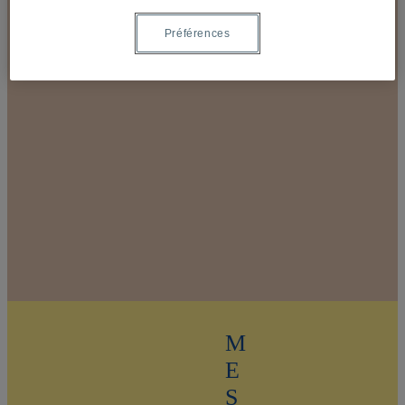
Préférences
M
E
S