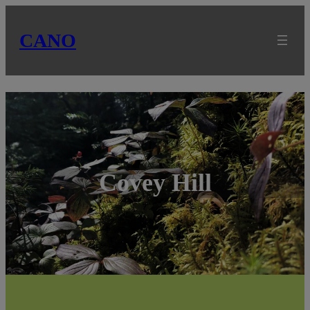
CANO
Covey Hill