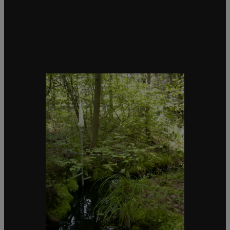
Station limnimétrique
Description