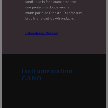
tandis que la face ouest présente
une pente plus douce vers la
municipalité de Franklin. Du côté sud,
la colline rejoint les Adirondacks.
Laboratoires Naturels
Instrumentation
CANO