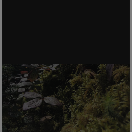
Station météo secondaire
Instruments mesurant l’épaisseur de la
couverture de neige, la température de
l’air, l’humidité relative, la quantité de pluie
et l’évaporation.