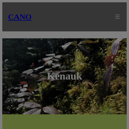
CANO
Kenauk