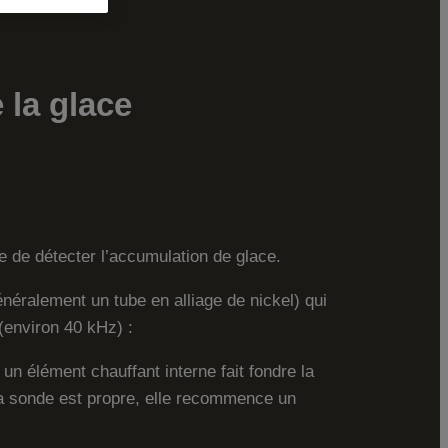
 la glace
le de détecter l’accumulation de glace.
néralement un tube en alliage de nickel) qui
 (environ 40 kHz) :
, un élément chauffant interne fait fondre la
la sonde est propre, elle recommence un