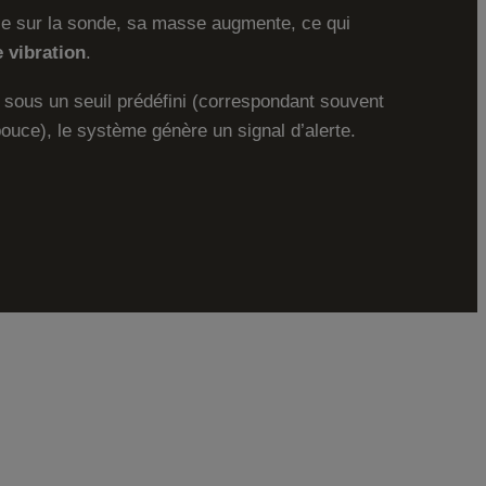
e sur la sonde, sa masse augmente, ce qui
 vibration
.
sous un seuil prédéfini (correspondant souvent
uce), le système génère un signal d’alerte.