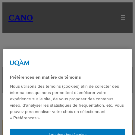
CANO
Équivalent en eau de la
Préférences en matière de témoins
neige
Nous utilisons des témoins (cookies) afin de collecter des
informations qui nous permettent d’améliorer votre
expérience sur le site, de vous proposer des contenus
vidéo, d’analyser les statistiques de fréquentation, etc. Vous
pouvez personnaliser votre choix en sélectionnant
« Préférences ».