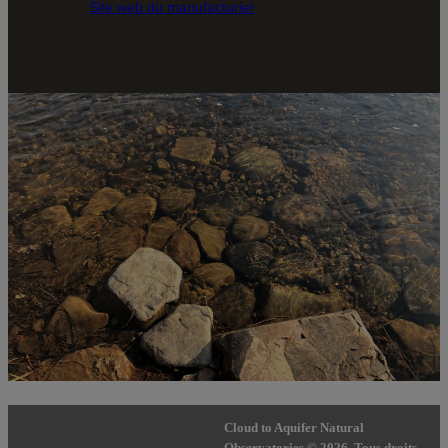
Site web du manufacturier
Cloud to Aquifer Natural
Observatories © 2026, Tous droits