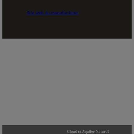
Site web du manufacturier
Cloud to Aquifer Natural