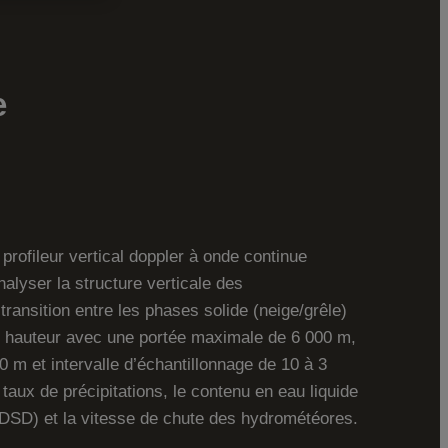
e
ofileur vertical doppler à onde continue
lyser la structure verticale des
e transition entre les phases solide (neige/grêle)
e
hauteur avec une portée maximale de 6 000 m,
0 m et intervalle d’échantillonnage de 10 à 3
 taux de précipitations, le contenu en eau liquide
s (DSD) et la vitesse de chute des hydrométéores.