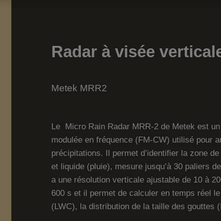
Radar à visée vertical
Metek MRR2
Le Micro Rain Radar MRR-2 de Metek est un pr
modulée en fréquence (FM-CW) utilisé pour ana
précipitations. Il permet d’identifier la zone d
et liquide (pluie), mesure jusqu’à 30 paliers d
a une résolution verticale ajustable de 10 à 20
600 s et il permet de calculer en temps réel le
(LWC), la distribution de la taille des goutte