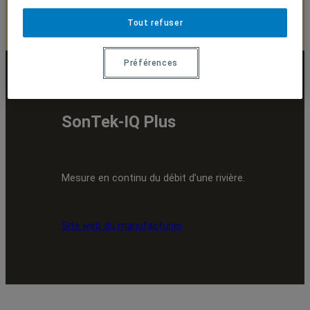
Tout refuser
Préférences
SonTek-IQ Plus
Mesure en continu du débit d’une rivière.
Site web du manufacturier