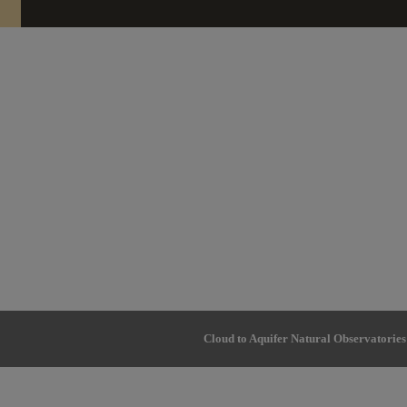
Cloud to Aquifer Natural Observatories