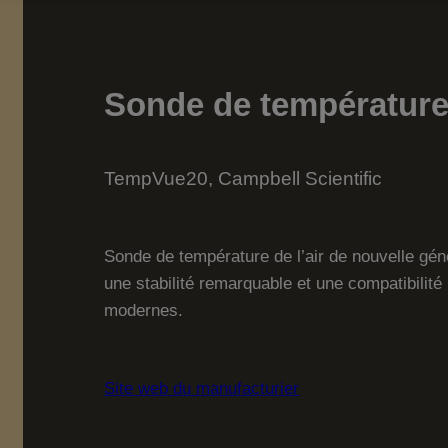
Sonde de température 
TempVue20, Campbell Scientific
Sonde de température de l’air de nouvelle gén
une stabilité remarquable et une compatibilit
modernes.
Site web du manufacturier