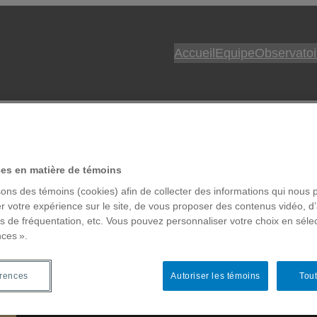
Accueil
Equipe
Observatoi
ces en matière de témoins
sons des témoins (cookies) afin de collecter des informations qui nous 
Wind Lidar
r votre expérience sur le site, de vous proposer des contenus vidéo, d’
es de fréquentation, etc. Vous pouvez personnaliser votre choix en séle
nces ».
érences
Autoriser les témoins
Tout