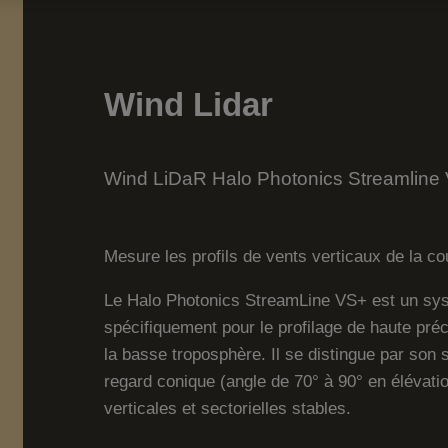
Wind Lidar
Wind LiDaR Halo Photonics Streamline
Mesure les profils de vents verticaux de la co
Le Halo Photonics StreamLine VS+ est un sy
spécifiquement pour le profilage de haute préc
la basse troposphère. Il se distingue par son
regard conique (angle de 70° à 90° en élévati
verticales et sectorielles stables.