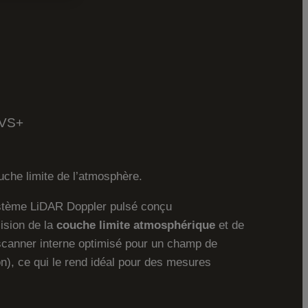
 VS+
uche limite de l’atmosphère.
stème LiDAR Doppler pulsé conçu
ision de la
couche limite atmosphérique
et de
 scanner interne optimisé pour un champ de
on), ce qui le rend idéal pour des mesures